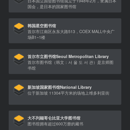
日本国立国会图书馆成立于1948年2月，隶属日本
国会，是日本的国家图书馆
韩国星空图书馆
首尔市江南区永东大路513，COEX MALL中央广
场B1~1楼
首尔市立图书馆Seoul Metropolitan Library
首尔市图书馆（韩文：서 울 도 서 관）是京师图
书馆
新加坡国家图书馆National Library
位于新加坡 11304平方米的场地上维多利亚街
大不列颠哥仑比亚大学图书馆
图书馆拥有超过600万册的藏书