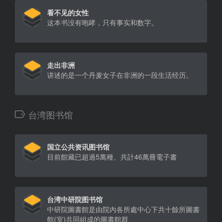
看不见的女性
这本书没有咆哮，只有事实和数字。
走出非洲
讲述的是一个丹麦女子在非洲的一段生活经历。
台湾图书馆
国立公共资讯图书馆
目前館藏已超過5萬種、共計46萬冊電子書
台湾中研院图书馆
中研院圖書館是由院內各所處中心下共十餘所圖書
館(室)共同組成的圖書館群