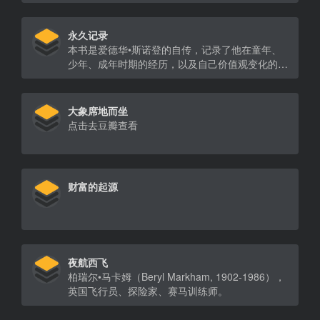
永久记录
本书是爱德华•斯诺登的自传，记录了他在童年、
少年、成年时期的经历，以及自己价值观变化的全
部过程。
大象席地而坐
点击去豆瓣查看
财富的起源
夜航西飞
柏瑞尔•马卡姆（Beryl Markham, 1902-1986），
英国飞行员、探险家、赛马训练师。