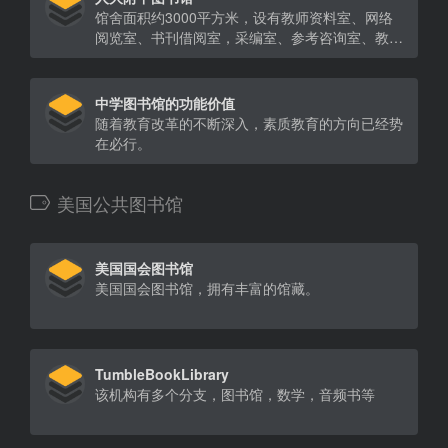
馆舍面积约3000平方米，设有教师资料室、网络
阅览室、书刊借阅室，采编室、参考咨询室、教材
室，可提供借阅、导读、检索、咨询、数字资源等
多类型、多层次的服务。
中学图书馆的功能价值
随着教育改革的不断深入，素质教育的方向已经势
在必行。
美国公共图书馆
美国国会图书馆
美国国会图书馆，拥有丰富的馆藏。
TumbleBookLibrary
该机构有多个分支，图书馆，数学，音频书等