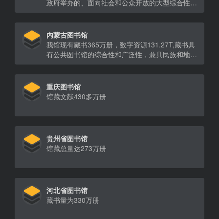
政府举办的、面向社会和公众开放的大型综合性公
共图书馆
内蒙古图书馆
我馆现有藏书365万册，数字资源131.27T,藏书具
有公共图书馆的综合性和广泛性，兼具民族和地方
特色。
重庆图书馆
馆藏文献430多万册
贵州省图书馆
馆藏总量达273万册
河北省图书馆
藏书量为330万册