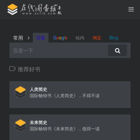
常用
百度
G
o
o
g
l
e
站内
淘宝
Bing
推荐好书
人类简史
国际畅销书《人类简史》，不得不读
未来简史
国际畅销书《未来简史》，值得一读