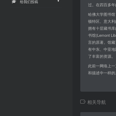
♥
给我们投稿
过。在四百多年
哈佛大学图书馆
顿特区、意大利的
拥有十层藏书库的馆
书馆(Lemont
言的原著。馆藏
有中东、中亚地
了丰富的资源。
此前一网络上一
和描述中一样的
相关导航