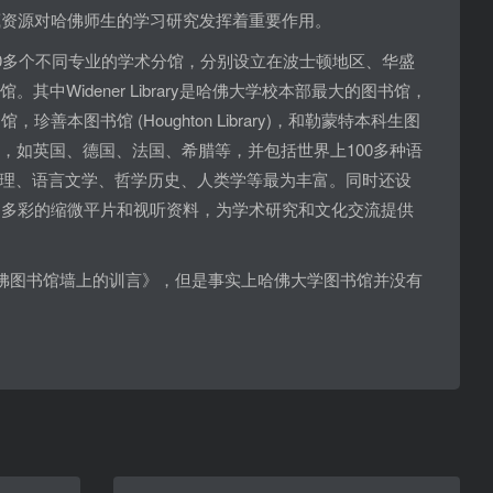
藏资源对哈佛师生的学习研究发挥着重要作用。
90多个不同专业的学术分馆，分别设立在波士顿地区、华盛
Widener Library是哈佛大学校本部最大的图书馆，
珍善本图书馆 (Houghton Library)，和勒蒙特本科生图
和美洲一些国家，如英国、德国、法国、希腊等，并包括世界上100多种语
理、语言文学、哲学历史、人类学等最为丰富。同时还设
富多彩的缩微平片和视听资料，为学术研究和文化交流提供
哈佛图书馆墙上的训言》，但是事实上哈佛大学图书馆并没有