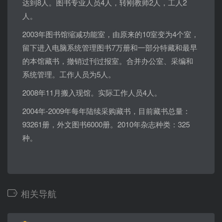
达到8人。图书专业人员4人，转刚教师2人，工人2
人。
2003年图书馆缩减功能室，由原来的10室变为4个室，
留下进入电脑系统管理图书7万册和一部分特藏和最早
的本馆藏书，撤销过刊过报室。合并办公室、采编和
系统管理。工作人员为5人。
2008年11月搬入现馆。实际工作人员4人。
2004年-2009年每年陆续采购藏书，目前藏书总量：
93261册，外文图书6000册。2010年杂志种类：325
种。
相关导航