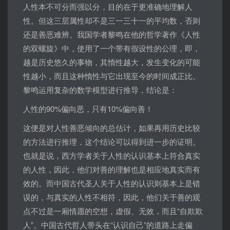
人性本不可分而强以分，目的在于更准确地理解人
性。但这三层属性却不是三一三十一的平均数，否则
还是善恶难辨。我国学者黎鸣在他的哲学著作《人性
的双螺旋》中，使用了一个带有假设性的公理，即，
越是历史悠久的事物，其惰性越大，发生变化的可能
性越小，而且这种惰性与它出现至今的时间成正比。
黎鸣运用复杂的数学模型进行推导，结论是：
人性的90%偏向恶，只有10%偏向善！
这便是对人性善恶倾向的总估计，如果再用历史比较
的方法进行推理，这个结论可以得到进一步的证明。
也就是说，西方学者关于人性的认识基本上符合真实
的人性，因此，他们对善的理解也是相应地真实而有
效的。而中国古代圣人关于人性的认识则基本上是错
误的，与真实的人性不相符，因此，他们关于善的观
点不过是一厢情愿的空想，虚假、无效，而且“自欺欺
人”。中国古代哲人带头在“认识自己”的道路上走偏