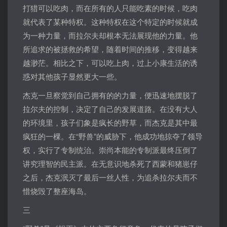
打猎可以吃肉，而在所有的人只能吃素的时候，吃肉
就代表了某种特权。这种特权在这个特定的时候就成
为一种力量，而拉尔夫却根本无法展现他的力量。他
所追求的被拯救的希望，随着时间的推移，变得越来
越渺茫。相比之下，可以吃上肉，过上小康生活的诱
惑对其他孩子显然更大一些。
杰克一旦察觉到自己拥有的的力量，便迅速地摆脱了
拉尔夫的控制，决定了自己的发展道路。在没有大人
的环境里，孩子们象是疯长的野草，而杰克是其中最
疯狂的一棵。在“野兽”的威胁下，他成功地掠夺了领导
权，实行了专制统治。崇尚本能的专制派最终压倒了
讲究理智的民主派。在无意识地杀死了西蒙和猪崽仔
之后，杰克泯灭了最后一丝人性，为追杀拉尔夫而不
惜烧毁了整座海岛。
三