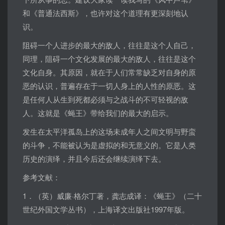
和《普通法西斯》，也许对这个道理有更深刻地认
识。
阻碍一个人进步的最大的敌人，往往是这个人自己，
同理，阻碍一个文化发展的最大的敌人，往往是这个
文化自身。其原因，就在于人们常常缺乏对自身的原
恶的认识，普遍存在于一切人身上的人性的原恶。这
是任何人从生到死都必须与之战斗的不可轻视的敌
人。这就是《蝇王》带给我们的最大的启示。
发生在太平洋孤岛上的这场未成年人之间文明与野蛮
的斗争，不能被认为是虚拟的和无意义的。它是人类
历史的演绎，并且今后还会继续演绎下去。
参考文献：
1．（英）威廉·格尔丁著，龚志成译：《蝇王》（二十
世纪外国文学丛书），上海译文出版社1997年版。