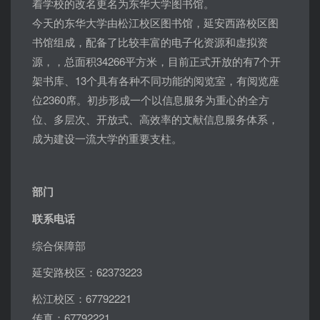
着学校的改名更名为东华大学图书馆。
今天的东华大学由松江校区图书馆，延安西路校区图
书馆组成，配备了比较丰富的电子化资源和虚拟资
源，，总面积34266平方米，目前正式开放的有7个开
架书库、13个具有各种不同功能的阅览室，有阅览座
位2360席。初步形成一个以信息服务为重心的全方
位、多层次、开放式、高效率的文献信息服务体系，
成为建设一流大学的重要支柱。
部门
联系电话
综合保障部
延安路校区：62373223
松江校区：67792221
传真：67792221