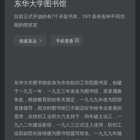
东华大学图书馆
目前正式开放的有7个开架书库、13个具有各种不同功
能的阅览室
链接直达
手机查看
东华大学图书馆前身为华东纺织工学院图书室，创建
于一九五一年，一九五三年改名为图书馆，原隶属教
务处，根据教育部的有关规定，一九七九年改为院部
直接领导，因当时图书馆已不能适应学校专业发展的
需求，在纺织工业部大力支持下，同年破土动工，一
九八二年建设新馆，一九八三正式迁入使用，纺织工
业部副部长陈维稷为图书馆题写馆名。一九九九年随