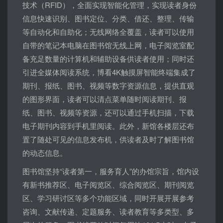
技术（RFID），全面实现智能化管理，实现读者身份
信息快速识别、图书定位、分类、借还、整理、传输
等自动化和自助化；无线网络全覆盖，读者可以使用
自带的笔记本电脑在图书馆无线上网，电子阅览室配
备充足数量的计算机和辅助设备供读者使用；同时还
引进全媒体阅读系统，博看4K触摸屏智能终端集成了
期刊、报纸、图书、视频等数字资源信息，提供直观
的图形界面，读者可以清点菜单随时阅读期刊、报
纸、图书、视频等资源，还可以通过手机扫描，下载
电子期刊内容到手机里阅读。此外，新馆各楼层还布
置了随处可见的信息发布机，供读者及时了解图书馆
的动态信息。
图书馆坚持“读者第一，服务育人”的办馆宗旨，馆内设
有新书推荐区、电子阅览区、综合阅览区、期刊阅览
区、学习研讨区等多个功能区域，同时开展开展参考
咨询、文献传递、定题服务、读者教育等多类型、多