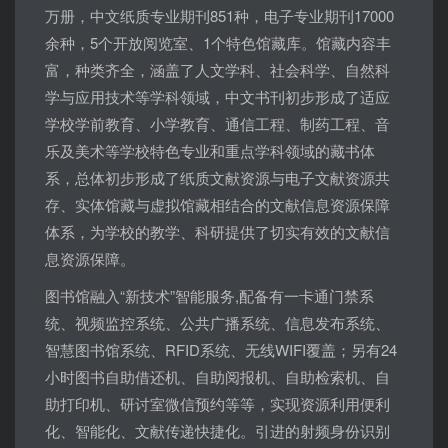
万册，中文纸质专业期刊851种，电子专业期刊17000
余种，5个开放阅览室、1个特色馆藏库。馆藏内容丰
富，种类齐全，涵盖了人文学科、社会科学、自然科
学与应用技术等学科领域，中文书刊初步形成了适应
学校学前教育、小学教育、通信工程、制药工程、音
乐及美术等学校特色专业和重点学科领域的藏书体
系，总体初步形成了纸质文献资源与电子文献资源共
存、实体馆藏与虚拟馆藏相结合的文献信息资源保障
体系，为学校的教学、科研提供了切实有效的文献信
息资源保障。
图书馆融入“新技术”智能服务,配备有一卡通门禁系
统、视频监控系统、公共广播系统、信息发布系统、
智慧图书馆系统、RFID系统、无线WIFI覆盖；另有24
小时图书自助借还机、自助阅报机、自助检索机、自
助打印机、研讨室微信预约等等，实现资源利用便利
化、智能化、文献传递快捷化。引进的射频身份识别