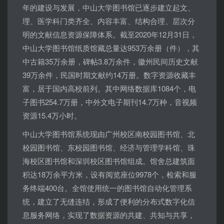
年的建设与发展，中山大学图书馆已逐步建立起文、
理、医学科门类齐全、内容丰富、结构合理、层次分
明的文献信息资源保障体系。截至2020年12月31日，
中山大学图书馆纸质馆藏总量达953万余册（件），其
中古籍35万余册，碑帖3.8万余件，徽州民间历史文献
39万余件，民国时期文献约14万册。数字资源收藏丰
富，居于国内高校前列。其中网络数据库1084个，电
子图书254.7万册，中外文电子期刊14.7万种，音视频
资源15.4万小时。
中山大学图书馆系统现由广州校区南校园图书馆、北
校园图书馆、东校园图书馆、经济与管理学科馆、珠
海校区图书馆和深圳校区图书馆组成。馆舍总建筑面
积达18万余平方米，设有阅览座位9978个，检索和服
务终端400台。全馆使用统一的图书馆自动化管理系
统，建立了无缝连结，形成了便利的分布式数字化信
息服务网络，实现了数据资源的共建、共知与共享，