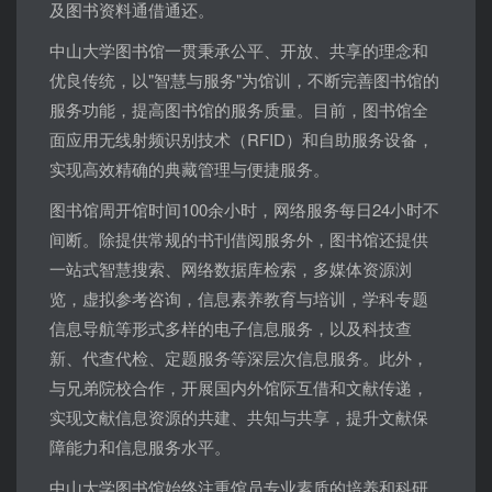
及图书资料通借通还。
中山大学图书馆一贯秉承公平、开放、共享的理念和
优良传统，以"智慧与服务"为馆训，不断完善图书馆的
服务功能，提高图书馆的服务质量。目前，图书馆全
面应用无线射频识别技术（RFID）和自助服务设备，
实现高效精确的典藏管理与便捷服务。
图书馆周开馆时间100余小时，网络服务每日24小时不
间断。除提供常规的书刊借阅服务外，图书馆还提供
一站式智慧搜索、网络数据库检索，多媒体资源浏
览，虚拟参考咨询，信息素养教育与培训，学科专题
信息导航等形式多样的电子信息服务，以及科技查
新、代查代检、定题服务等深层次信息服务。此外，
与兄弟院校合作，开展国内外馆际互借和文献传递，
实现文献信息资源的共建、共知与共享，提升文献保
障能力和信息服务水平。
中山大学图书馆始终注重馆员专业素质的培养和科研