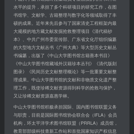
水平的提升，承担了多个科研项目的研究工作，在图
书馆学、文献学、古籍整理与数字化等领域取得了丰
硕的成果。近年来先后参与了国家清史工程框架内最
大规模的地方藏文献发掘抢救整理项目《清代稿钞
本》、中共广州市委宣传部、广东省文化厅组织编纂
的大型地方文献丛书《广州大典》等大型历史文献丛
书编纂，出版了《中山大学图书馆古籍善本书目》
《中山大学图书馆藏域外汉籍珍本丛刊》《清代版刻
图录》《民间历史文献整理概论》等一批重要文献整
理成果。中山大学图书馆的文献和非物质文化遗产整
理工作，既使珍稀文献资源得到科学的抢救与保护，
又让珍稀文献资源嘉惠学林。
中山大学图书馆积极承担国际、国内图书馆联盟义务
与职责，目前是国际图书馆协会联合会（IFLA）会员
机构，环太平洋学术图书馆联盟（PRRLA）成员馆，
教育部部级科技查新工作站和首批国家知识产权信息