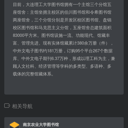
目前，大连理工大学图书馆拥有一个主馆三个分馆五
座馆舍：主馆坐拥主校区的伯川图书馆和令希图书馆
两座馆舍，三个分馆分别是开发区校区图书馆、盘锦
校区图书馆和马克思主义分馆，五座馆舍总建筑面积
83000平方米。图书馆设施一流、功能现代、馆藏丰
富、管理先进。现有实体馆藏累计380余万册（件），
中外文电子图书约181万册，订购95个平台267个数据
库、中外文电子期刊6.37万种，形成以理工科为主，兼
顾人文社科、经济管理等学科的多类型、多语种、多
载体的完整馆藏体系。
相关导航
南京农业大学图书馆