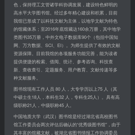
色，保持理工文管诸学科协调发展，建设特色鲜明的
高水平大学图书馆。经过多年精心建设和积累，目前
我馆已形成了以科技文献为主体，以地学文献为特色
的馆藏体系；至2016年底馆藏达160余万册，其中地学
类图书35万册，中外文电子数据库90个（包括中国知
网、万方数据、SCI、EI）。为师生提供了有效的文献
资源保障。目前我馆的各项服务功能完善，能为读者
提供便捷的检索、借阅、统计、参考咨询、科技查
新、查收查引、定题服务、用户教育、文献传递等多
种文献服务。
图书馆现有工作人员 80 人，大专学历以上75 人（其
中硕士生18人，本科生32 人，专科生25人）。具有高
级职称21人，中级职称45 人。
中国地质大学（武汉）图书馆是经过湖北省高校图书
馆工作委员会两次评估后确认的“优秀级图书馆”，由于
其丰富的馆藏文献，被湖北省图书情报工作协调委员