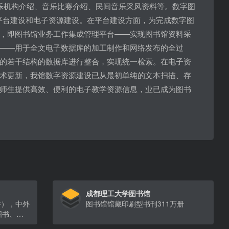
乐机构介绍、音乐比赛介绍、民间音乐采风资料等。数字图
实施了平台建设和电子资源建设。在平台建设方面，为完成数字图
，即图书馆业务工作集成管理平台——实现图书馆资料采
——用于全文电子数据库的加工制作和网络发布的全过
的若干结构的数据库进行整合，实现统一检索。在电子资
术更新，我馆数字资源建设已从最初单纯的文本扫描、存
师生提供高效、便利的电子教学资源信息，业已成为图书
成都理工大学图书馆
件），中外
图书馆馆藏印刷型书刊311万册
图书、期