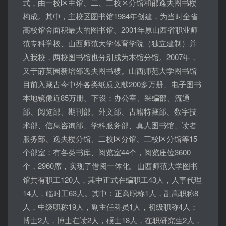
式，由一校区主馆、二、三校区分馆和邵逸夫图书楼
构成。其中，主校区图书馆1984年创建，为当时全省
高校馆舍面积最大的图书馆。2001年原山西省职业师
范专科学校、山西师范大学体育学院（独立建制）并
入我校，两校图书馆也分别成为本馆分馆。2007年，
又于莳英园新增邵逸夫图书楼。山西师范大学图书馆
目前入藏古今中外各类纸质文献200多万册、电子图书
本地镜像近85万册。下设：办公室、采编部、流通
部、阅览部、期刊部、外文部、古籍特藏部、数字技
术部、信息咨询部、学科服务部、真人图书馆、读者
服务部、逸夫楼分馆、二校区分馆、三校区分馆等15
个部室；有各类书库、阅览室44个，阅览座位3600
个，2960席，实现了借阅一体化。山西师范大学图书
馆共有职工120人，其中正式在编职工43人，人事代理
14人，临时工63人。其中：正高职称1人，副高职称8
人，中级职称19人，副主任科员1人，初级职称4人；
博士2人，博士在读2人，硕士18人，在职研究生2人，