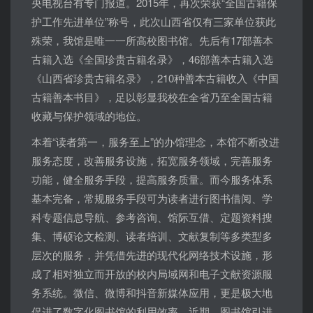
央电视台有专门报道。2015年，再次荣获“全国古籍保
护工作先进单位”称号，此次山西省仅有三家单位获此
殊荣，我馆是唯一一所高校图书馆。先后有17部善本
古籍入选《全国珍贵古籍名录》，46部善本古籍入选
《山西省珍贵古籍名录》，210种善本古籍收入《中国
古籍善本书目》，足以彰显我校在全省乃至全国古籍
收藏与保护领域的地位。
本着“读者第一，服务至上”的办馆理念，本馆不断改进
服务态度，改善服务设施，拓宽服务领域，完善服务
功能，健全服务手段，提高服务质量。而今服务体系
基本完备，常规服务手段可为读者进行图书借阅、学
科专题信息导航、参考咨询、馆际互借、定题资料搜
集、博硕论文检测、读者培训、文献复制等多类型多
层次的服务，并凭借先进的现代化网络技术设施，形
成了相对独立而开放的校内局域网和电子文献资源服
务系统。微信、微博和抖音新媒体应用，更是极大地
促进了数字化图书馆的利用效率。近期，图书馆引进