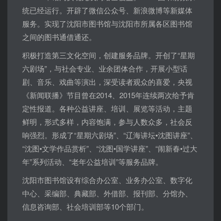
统已经运行。开辟了微信公众号、新浪微博等新媒体
服务。实现了沈阳市图书馆与沈阳市所属各区图书馆
之间的图书通借通还。
积极打造第三文化空间，创建服务品牌。开创了“星期
六剧场”，与社会专业、业余团体合作，开展小型话
剧、音乐、戏曲等演出，深受读者观众的喜爱，央视
《新闻联播》节目曾在2014、2015年连续两次给予肯
定性报道。各种公益讲座、培训、展览等活动，主题
鲜明，形式多样，内容饱满，参与人数众多，社会反
响强烈。形成了“星期六剧场”、“辽海讲坛•沈图讲座”、
“沈图•文学作品赏析”、“沈图•国学讲座”、“闹新春•过大
年”系列活动、“老年公益培训”等服务品牌。
沈阳市图书馆设有综合办公室、业务办公室、数字化
中心、采编部、典藏部、外借部、报刊部、分馆办、
信息咨询部、社会培训部等10个部门。