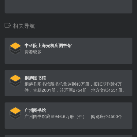
相关导航
中科院上海光机所图书馆
资源较多
桐庐图书馆
桐庐县图书馆藏书总量达到43万册，报纸期刊近4万
件，古籍2001册，连环画2754册，地方文献4551册。
广州图书馆
广州图书馆藏量946.6万册（件），阅览座位4500个