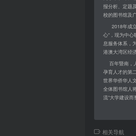
报分析、定题
校的图书馆及
2018年成立
心”，现为中心
息服务体系，
港澳大湾区经
百年暨南，人
孕育人才的第二
世界华侨华人
全体图书馆人
流”大学建设
相关导航