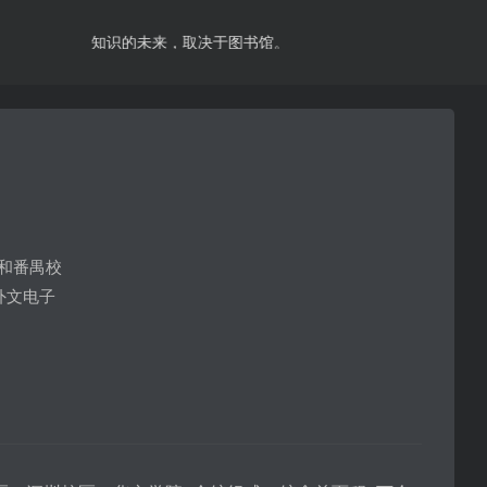
知识的未来，取决于图书馆。
和番禺校
外文电子