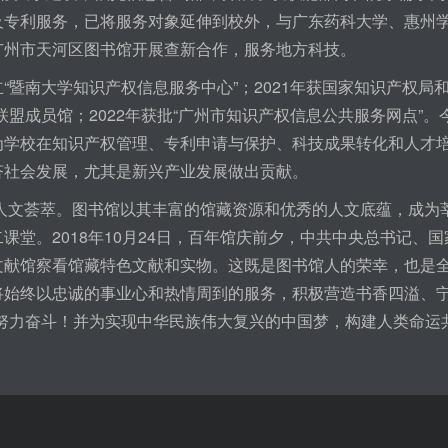
及专利服务，已将服务对象延伸到校外，与广东药科大学、惠州
广州市天河区图书馆开展查新合作，服务地方科技。
“暨南大学知识产权信息服务中心”；2021年获国家知识产权局
联盟成员馆；2022年获批“广州市知识产权信息公共服务网点”
为学校在知识产权管理、专利申请与保护、科技成果转化和人才
济社会发展，尤其是新兴产业发展做出贡献。
文荟萃。图书馆以其丰富的馆藏资源和优秀的人文底蕴，成为莘
课堂。2018年10月24日，百年馆庆前夕，中共中央总书记
文献馆察看馆藏特色文献和实物。这既是图书馆人的荣幸，也是
将始终以忠诚的事业心和热情周到的服务，积极营造书香四溢、宁
而努力奋斗！并为实现中华民族伟大复兴的中国梦，构建人类命运