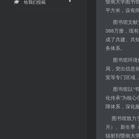
暨南大学图书馆
♥
给我们投稿
平方米，设有
图书馆文献
388万册，现
成了共建、共
务体系。
图书馆环境优
局，突出信息化
室等专门区域
图书馆以“书
化传承”为核
障体系，深化
图书馆致力于
月）、新生季
辐射到暨南大学