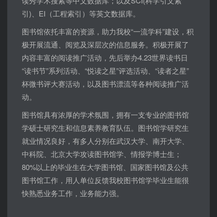
读秀学术搜索等中文数据库；以及
SCI(
科学引文索
引
)
、
EI
（工程索引）等英文数据库。
图书馆依托丰富的资源，助力我校“一流学科”建设，积
极开展流通、阅览及深层次的信息服务。积极开展了
内容丰富的阅读推广活动，先后举办
4.23
世界读书日
“读书节”系列活动、“悦读之星”评选活动、“读者之星”
杯微书评大赛活动，以及图书漂流等各种阅读推广活
动。
图书馆具有浓厚的学术氛围，拥有一支专业的图书馆
学硕士研究生和信息素养教育队伍。图书馆学研究生
就业情况良好，有多人分别在武汉大学、南开大学、
中科院、北京大学攻读图书馆学、情报学博士生；
80%
以上的毕业生在大学图书馆、国家图书馆及公共
图书馆工作，用人单位反馈我校图书馆学毕业生能很
快熟悉业务工作，业务能力强。