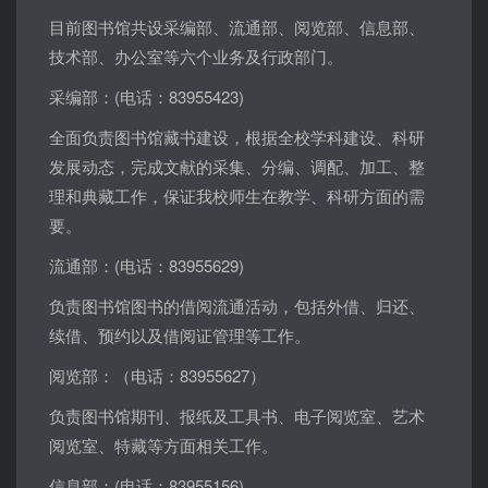
目前图书馆共设采编部、流通部、阅览部、信息部、
技术部、办公室等六个业务及行政部门。
采编部：
(
电话：
83955423)
全面负责图书馆藏书建设，根据全校学科建设、科研
发展动态，完成文献的采集、分编、调配、加工、整
理和典藏工作，保证我校师生在教学、科研方面的需
要。
流通部：
(
电话：
83955629)
负责图书馆图书的借阅流通活动，包括外借、归还、
续借、预约以及借阅证管理等工作。
阅览部：（电话：
83955627
）
负责图书馆期刊、报纸及工具书、电子阅览室、艺术
阅览室、特藏等方面相关工作。
信息部：
(
电话：
83955156)