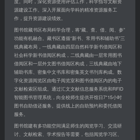
度。同时，深化资源使用评估工作，科学指导文献资
源建设工作。深入开展面向学科的精准资源服务工
作，提升资源建设绩效。
图书馆藏书区布局科学合理，将“藏、查、借、阅、参”
功能有机融合。藏书区遵循“新书、常用书和辅助书”三
线典藏布局，一线典藏由四层自然科学新书借阅区和
社会科学新书借阅区构成，二线典藏由一层常用图书
借阅区和一层外文图书借阅区构成，三线典藏由地下
辅助书库、密集中文书库和密集英文书刊库构成。数
字化资源阅览区由电子阅览室和图书借阅区内的电子
文献检索区组成。通过汇文文献信息服务系统和RFID
智能图书管理系统，向全校师生提供开馆日7*15小时
图书自助借还服务。提供线上的自助预约和委托借阅
服务。
图书馆建有多功能空间满足师生的阅览学习、交流研
讨、文献检索、学术报告等需要，包括阅览学习区、