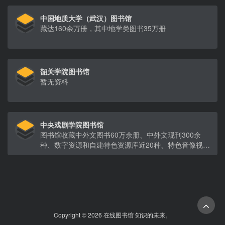
中国地质大学（武汉）图书馆
藏达160余万册，其中地学类图书35万册
韶关学院图书馆
暂无资料
中央戏剧学院图书馆
图书馆收藏中外文图书60万余册、中外文现刊300余
种、数字资源和自建特色资源库近20种、特色音像视频
资源1万余种、民国时期唱片5000余张、线装古籍及民
国时期图书6万余册、舞台剧照及演出说明书20万余
份。
Copyright © 2026 在线图书馆 知识的未来。