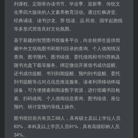
列课程。定期举办读书节、毕业季、迎新季、传统文
化季四大版块的人文素养教育活动。通过红枫讲堂、
经典诵读、读书沙龙、荐·悦读、品·民俗、国学起跑线
等多形式营造良好文化氛围。
基于新建的智慧图书馆服务平台，向全校师生提供馆
藏中外文纸电图书和期刊目录的查询、个人借阅情况
查询、图书预约、图书续借、委托借阅和书刊荐购及
随书光盘下载等服务。绑定微信开展借书成功提醒、
还书成功提醒、书刊到期提醒、预约到书提醒、委托
到书提醒等点对点信息推送服务。读者利用移动终端
设备，可方便搜索和阅读数字资源，进行馆藏书目检
索、扫码借阅、个人借阅信息查询、图书续借、座位
预约、研讨室预约等线上操作。
图书馆目前共有员工68人，具有硕士及以上学位人员
63%，本科及以上学历人员91%，具有高级职称人员
34%。