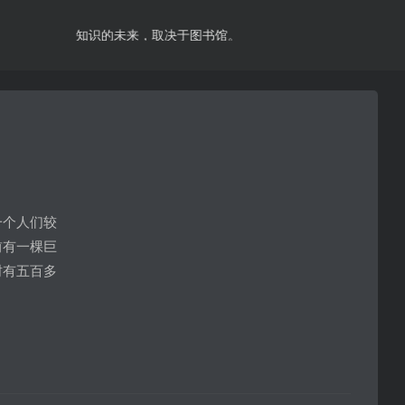
知识的未来，取决于图书馆。
一个人们较
前有一棵巨
树有五百多