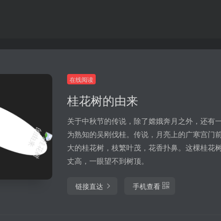
在线阅读
桂花树的由来
关于中秋节的传说，除了嫦娥奔月之外，还有
为熟知的吴刚伐桂。传说，月亮上的广寒宫门
大的桂花树，枝繁叶茂，花香扑鼻。这棵桂花
丈高，一眼望不到树顶。
链接直达
手机查看