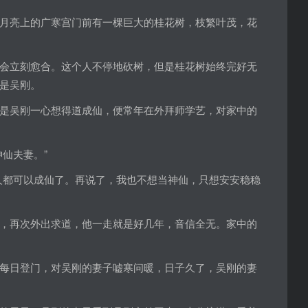
月亮上的广寒宫门前有一棵巨大的桂花树，枝繁叶茂，花
会立刻愈合。这个人不停地砍树，但是桂花树始终完好无
是吴刚。
是吴刚一心想得道成仙，便常年在外拜师学艺，对家中的
仙夫妻。”
人都可以成仙了。再说了，我也不想当神仙，只想安安稳稳
，再次外出求道，他一走就是好几年，音信全无。家中的
每日登门，对吴刚的妻子嘘寒问暖，日子久了，吴刚的妻