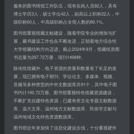
服务的图书情报工作队伍，现有在岗人员92人，具有
博士学历3人，硕士学位42人，副高以上职称22人，中
级职称60人，中高级职称占全馆人数的89.1%。
图书馆重视馆藏文献建设，随着学院专业的增加与扩
展，藏书建设工作也在不断改进，正朝着地方综合性
大学馆藏结构方向迈进。截止2024年9月，馆藏纸质图
书总量为297.72万册，现刊1498种。
除传统馆藏外，电子资源的质量和数量有了长足的发
展，现已拥有电子期刊、学位论文、多媒体、视频、
音频等多种类型的中外文数据库共91个，其中电子图
书约计190.72万册。图书馆重视特色馆藏资源建设，
不断扩充自建特色资源，已建有侨文化专题文献数据
库、温大文库、温州地方文献数据库、民俗学文献与
温州地域文化特色资源数据库。
图书馆近年来加快了信息化建设步伐，十分重视硬件