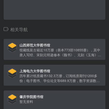
相关导航
山西师范大学图书馆
馆藏线装古籍近10万册（善本773部10855册），其中
唐人写经、宋刻元明递修本《魏书》、元刻《玉海》等
均为珍贵馆藏。
上海电力大学图书馆
历年累计纸质藏书132.3万册，订阅纸质期刊1200多
份；电子图书、学位论文等689.9万册，数字资源数据
库27个。
肇庆学院图书馆
暂无资料