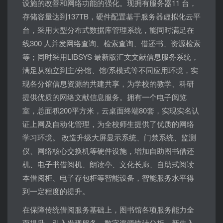
设施的改善和网络功能的强化。现拥有服务器11 台，
存储容量达到137TB，硬件配置基于服务器虚拟化云平
台，采用大型分布式数据库管理系统，能同时满足在
线300 人并发网络查询、检索查询、借还书、资源检索
等；同时采用LIBSYS 最新版汇文文献信息服务系统，
满足从独立到主/分馆、馆/系模式等不同应用环境，实
现各分馆信息资源的共建共享，为学校的教学、科研
提供优质的网络文献信息服务。拥有一个电子阅览
室，总面积200平方米，云桌面终端80套，实现实名认
证上网及自动化管理，为全校师生提供了优质的网络
学习环境。 改造升级大屏显示系统、门禁系统、监测
仪、网络核心交换机等硬件设施，增加自助图书借还
机、电子书借阅机、朗读亭、文化长廊、自助式阅读
本借阅柜、电子存包柜等智能设备，智能服务水平得
到一定程度的提升。
在保障传统借阅服务基础上，图书馆各项服务能力全
面提升。引入发现服务、数字资源统计分析、新生入