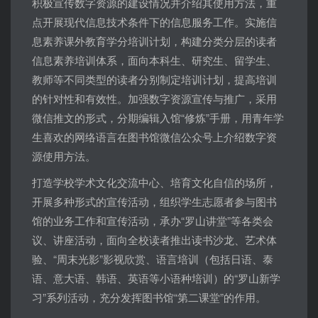
积极宣传数字资源的建设情况并介绍其使用方法，重
点开展现代信息技术条件下的信息服务工作。实施信
息素养课外教育学分培训计划，构建分类分层的读者
信息素养培训体系，面向本科生、研究生、留学生、
教师等不同类型的读者分别制定培训计划，提高培训
的针对性和有效性。加强数字资源宣传与推广，采用
微信推文的形式，分期编辑入馆“修炼”手册，用青年学
生喜欢的网络语言在图书馆微信公众号上介绍数字资
源使用方法。
打造学校学术文化交流中心、培育文化自信的场所，
开展多种形式的宣传活动，组织学生志愿者参与图书
馆的业务工作和宣传活动，承办“罗山讲堂”等各类会
议、讲座活动，面向全校读者推出读书沙龙、艺术体
验、“周末光影”影视欣赏、语言培训（包括日语、泰
语、意大语、韩语、英语等小语种培训）的“罗山新学
习”系列活动，充分发挥图书馆“第二课堂”的作用。