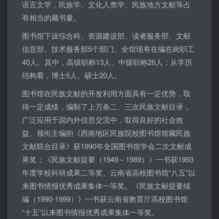
语言文学，民族学、文化人类学、民族地方文献等占
有相当的藏书量。
图书馆下设综合科、资源建设部、读者服务部、文献
信息部、技术服务部5个部门。全馆现有在编在岗职工
40人。其中，高级职称13人、中级职称26人；从学历
结构看，博士5人、硕士20人。
图书馆在民族文献的开发利用方面具有一定优势，取
得一定成绩，编制了上万条二、三次民族文献目录，
广泛应用于国内外信息交流中，取得良好的社会效
益。领衔主编的《西南地区民族院校图书馆馆藏民族
文献联合目录》获1990年全国图书馆学会二次文献成
果奖；《民族文献提要（1949－1989）》一书获1993
年度学校科研成果二等奖、云南省高校图书馆“八五”以
来图书情报优秀成果集体一等奖。《民族文献提要续
编（1990-1999）》一书获云南省教育厅高校图书馆
“十五”以来图书情报优秀成果集体一等奖。