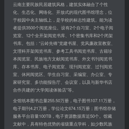
云南主要民族民居建筑风格，建筑实体融合了个性
化、生态化、网络化、开放式的现代图书馆理念，位
于校园中央主轴线上，是学校的标志性建筑。能为读
者提供3500个阅览座位。设有2个自习室、2个电子阅
览室、12个全开架阅览书库、1个密集书库和2个闭架
书库。包括：“云岭先锋”党建书屋、党风廉政宣教室、
文理科开架阅览书库、参考工具书阅览书库、古籍珍
本阅览室、民族地方文献阅览书库、外文书刊阅览书
库、存本书库、电子阅览室、现刊阅览室、过刊阅览
室、休闲阅览区、学生自习室、采编室、办公室、专
家研究室、多功能报告厅、会议室，以及与新华书店
合作共建的“大学阅读体验店”等。
全馆纸本图书总量255.50万册，电子图书107.11万册，
电子期刊4.21万册，学位论文674.15万册；图书馆存储
服务平台容量100TB，电子资源数据库近50个。馆藏
文献中，具有特色优势的省级重点学科，如少数民族