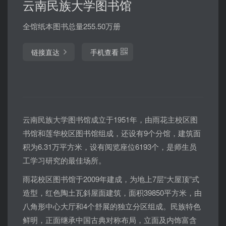
云南民族大学图书馆
全馆纸本图书总量255.50万册
链接直达
手机查看
云南民族大学图书馆成立于1951年，由雨花主校区图
书馆和莲华校区图书馆组成，还设有9个分馆，建筑面
积为6.31万平方米，设有阅览座位6193个，是师生员
工学习研究的最佳场所。
雨花校区图书馆于2009年建成，为地上7层“大屋顶”式
造型，红色陶土瓦斜屋面建筑，面积39850平方米，由
八角形中心大厅和4个舒展的独立分区组成。民族特色
鲜明，正面继承中国古典对称布局，立面及内饰富含