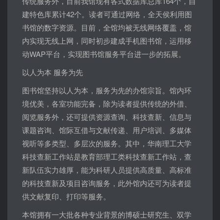
传统服务外，目前我馆现有各式数据库总库164个，自
建特色库累计42个。读者可通过网络，全天侯利用图
书馆的数字资源。目前，全馆均被无线网络覆盖，馆
内实现无线上网，同时初步建成手机图书馆，运用移
动WAP平台，实现图书馆服务平台进一步的拓展。
以人为本 服务为先
图书馆坚持以人为本，服务为先的办馆宗旨。馆内环
境优美，各室功能完备，除为读者提供传统的外借、
阅览服务外，还可提供资源查询、科技查新、信息与
课题咨询、馆际互借与文献传递、用户培训、多媒体
视听等多类型、多层次的服务。其中，华南理工大学
科技查新工作站是教育部理工类科技查新工作站，查
新队伍实力雄厚，能为科研人员提供高质量、高标准
的科技查新及项目咨询服务，此外馆内还可为读者提
供文献复印、打印等服务。
本馆拥有一大批各种专业背景的博硕士研究生、双学