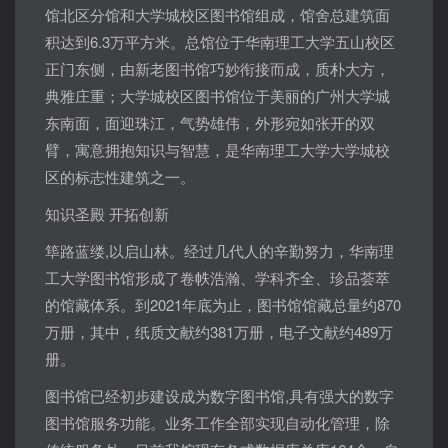
馆北区分馆和大学城校区图书馆组成，馆舍总建筑面
积达到6.3万平方米。总馆位于华南理工大学五山校区
正门东侧，由新老图书馆巧妙衔接而成，质朴大方，
典雅庄重；大学城校区图书馆位于美丽的广州大学城
东南面，面迎珠江，气势雄伟，外形宛如张开的双
臂，寓意拥抱知识与智慧，是华南理工大学大学城校
区的标志性建筑之一。
知识圣殿 开拓创新
筚路蓝缕,以启山林。经过几代人的辛勤努力，华南理
工大学图书馆形成了卷帙浩瀚、学科齐全、珍品荟萃
的馆藏体系。到2021年底为止，图书馆馆藏总量约870
万册，其中，纸质文献约381万册，电子文献约489万
册。
图书馆已经初步建设成为数字图书馆,具有强大的数字
图书馆服务功能。业务工作全部实现自动化管理，除