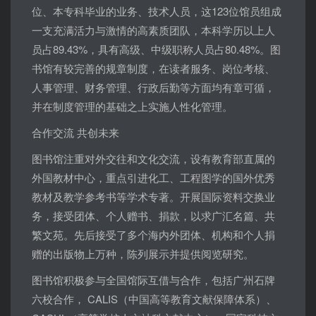
位、本专科毕业的业务、技术人员，这123位馆员组成
一支充满活力与激情的高素质团队，本科学历以上人
员占89.43%，具有高级、中级职称人员占80.48%。图
书馆有较完善的规章制度，在读者服务、岗位考核、
人事管理、财务管理、行政后勤等方面均有章可循，
并在制度管理的基础之上实施人性化管理。
合作交流 共创未来
图书馆注重对外交往和文化交流，设有教育部直属的
外国教材中心，重点引进化工、工程图学的国外优秀
教材及教学参考书等学术专著。开展国际资料交换业
务，接受团体、个人赠书、捐款，以求广汇名篇、共
繁文苑。先后接受了多个海内外团体、机构和个人捐
赠的出版物上万种，陈列展示并提供阅览研究。
图书馆积极参与全国馆际互借与合作，包括广州石牌
六校合作， CALIS（中国高等教育文献保障体系）、