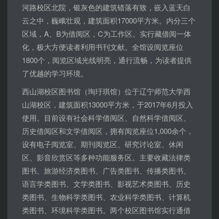
河路校区北院，银灰色的建筑错落有致，嵌入蓝天白
云之中，巍峨壮观，建筑面积17000平方米。内分三个
区域，A、B为借阅区，C为工作区。实行藏借阅一体
化，极大方便读者利用书刊文献。全馆设阅览座位
1800个，阅览区域光线明亮，通行流畅，为读者提供
了优越的学习环境。
西山湖校区图书馆（珣玗琪馆）位于辽宁师范大学西
山湖校区，建筑面积13000平方米，于2017年6月投入
使用。目前设有社会科学借阅区、自然科学借阅区、
历史借阅区和文学借阅区，拥有阅览座位1,000余个，
设有电子阅览室、期刊阅览区、研究讨论室、休闲
区、影音欣赏区等多种功能服务区。主要收藏法律类
图书、旅游经济类图书、广告类图书、传播类图书、
语言学类图书、文学类图书、影视艺术类图书、历史
类图书、生物科学类图书、农业科学类图书、计算机
类图书、环境科学类图书。两个校区图书馆实行通借