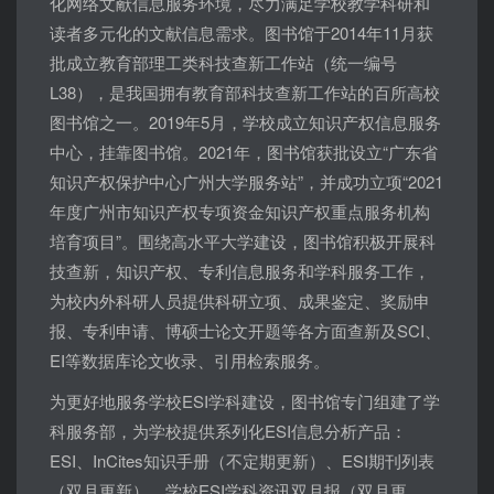
化网络文献信息服务环境，尽力满足学校教学科研和
读者多元化的文献信息需求。图书馆于2014年11月获
批成立教育部理工类科技查新工作站（统一编号
L38），是我国拥有教育部科技查新工作站的百所高校
图书馆之一。2019年5月，学校成立知识产权信息服务
中心，挂靠图书馆。2021年，图书馆获批设立“广东省
知识产权保护中心广州大学服务站”，并成功立项“2021
年度广州市知识产权专项资金知识产权重点服务机构
培育项目”。围绕高水平大学建设，图书馆积极开展科
技查新，知识产权、专利信息服务和学科服务工作，
为校内外科研人员提供科研立项、成果鉴定、奖励申
报、专利申请、博硕士论文开题等各方面查新及SCI、
EI等数据库论文收录、引用检索服务。
为更好地服务学校ESI学科建设，图书馆专门组建了学
科服务部，为学校提供系列化ESI信息分析产品：
ESI、InCites知识手册（不定期更新）、ESI期刊列表
（双月更新）、学校ESI学科资讯双月报（双月更