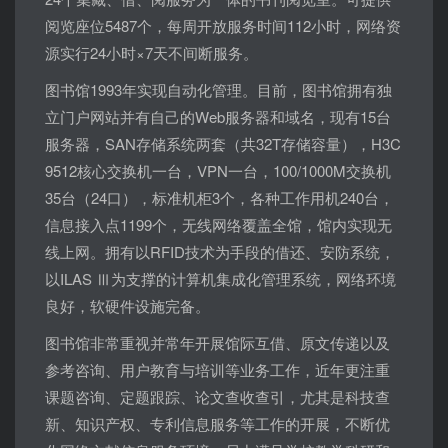
阅览座位5487个，每周开放服务时间112小时，网络资
源实行24小时×7天不间断服务。
图书馆1993年实现自动化管理。目前，图书馆拥有独
立门户网站并有自己的Web服务器和域名，现有15台
服务器，SAN存储系统两套（共32T存储容量），H3C
9512核心交换机一台，VPN一台，100/1000M交换机
35台（24口），标准机柜3个，各种工作用机240台，
信息接入点1199个，无线网络覆盖全馆，馆内实现无
线上网。拥有以RFID技术为手段的借还、安防系统，
以ILAS Ⅲ为支撑的计算机集成化管理系统，网络环境
良好，软硬件设施完备。
图书馆非常重视并常年开展馆际互借、原文传递以及
参考咨询、用户教育与培训等业务工作，近年更注重
课题咨询、定题跟踪、论文查收查引，尤其是科技查
新、知识产权、专利信息服务等工作的开展，不断优