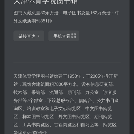
图书入藏总量30余万册，电子图书总量162万余册；中
外文纸质期刊851种
链接直达
手机查看
天津体育学院图书馆始建于1958年，于2005年搬迁新
馆，现馆舍建筑面积7800平方米。设有信息研究部、
技术部、采编部、流通部、期刊部、办公室、读者服
务部等7个部室，下设总服务台、借阅台、公共书目查
询区、培训教室和电子文献阅览区、中文图书阅览
区、样本图书阅览区、外文图书阅览区、期刊阅览
区、工具书阅览区、古籍阅览区和自习区等，阅览区
坐席总计900余个。