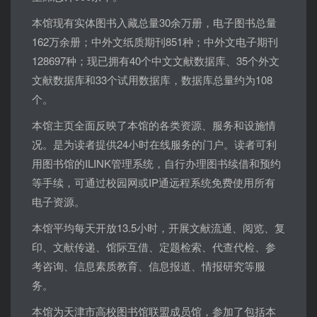
本馆现有实体图书入藏总量30余万册，电子图书总量
162万余册；中外文纸质期刊851种；中外文电子期刊
128697种；现已拥有40个中文文献数据库、35个外文
文献数据库和33个试用数据库，数据库总量约为108
个。
本馆主页全面反映了本馆的各类资源、服务和设施情
况。是为读者提供24小时在线服务的门户。读者可利
用图书馆的ILINK管理系统，自行办理图书续借和预约
等手续，可通过校园网或IP通远程系统免费使用所有
电子资源。
本馆平均每天开放13.5小时，开展文献流通、阅览、复
印、文献传递、馆际互借、定题检索、代查代检、参
考咨询、信息素质教育、信息报道、情报研究等服
务。
本馆为天津市高校图书馆联盟成员馆，参加了包括本