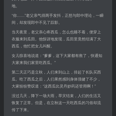
地。
“你……”老父亲气得两手发抖，正想与郎中理论，一瞬
间，却发现郎中不见了踪影。
当天夜里，老父亲心疼西瓜，怎么也睡不着，便穿上
衣服来到瓜田。他惊讶地发现，瓜田里竟然结满了大
西瓜，他忙把女儿叫醒。
女儿惊喜地说道：“爹爹，这下大家都有救了，快通知
大家来我们家里吃西瓜。”
第二天正巧是立秋，人们来到山上，排起了长队买西
瓜。吃了西瓜之后，人们果然感到身体强健了不少，
大家纷纷赞叹道：“这西瓜比灵丹妙药还管用啊！”
没过几天，降下一场大雨，旱灾结束，人们的生活又
恢复了正常。但是，在立秋这一天吃西瓜的习俗却流
传了下来。