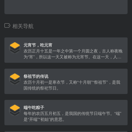
相关导航
元宵节，吃元宵
农历正月十五是一年之中第一个月圆之夜，古人称夜晚
为“宵”，所以这一天又被称为元宵节。在这一天，人们
会结伴出门，上街游玩，庆祝大地回春，祝福亲友在新
的一年喜乐安康。
祭祖节的传说
农历十月初一是寒衣节，又称“十月朝”“祭祖节”，是我
国传统的祭祀节日。
端午吃粽子
每年的农历五月初五，是我国的传统节日端午节。“端”
是“开端”“初始”的意思。