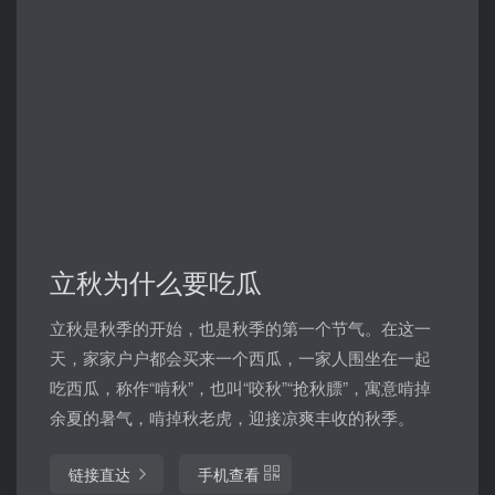
立秋为什么要吃瓜
立秋是秋季的开始，也是秋季的第一个节气。在这一
天，家家户户都会买来一个西瓜，一家人围坐在一起
吃西瓜，称作“啃秋”，也叫“咬秋”“抢秋膘”，寓意啃掉
余夏的暑气，啃掉秋老虎，迎接凉爽丰收的秋季。
链接直达
手机查看