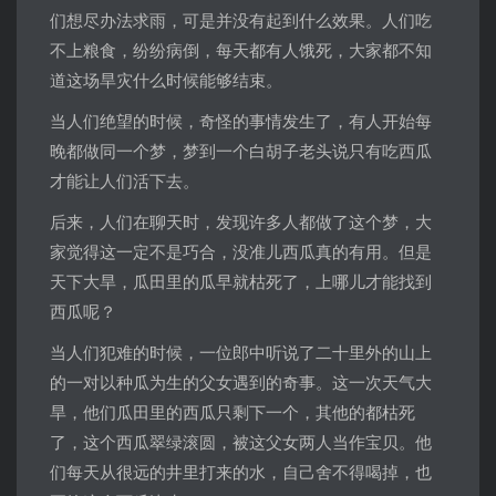
们想尽办法求雨，可是并没有起到什么效果。人们吃
不上粮食，纷纷病倒，每天都有人饿死，大家都不知
道这场旱灾什么时候能够结束。
当人们绝望的时候，奇怪的事情发生了，有人开始每
晚都做同一个梦，梦到一个白胡子老头说只有吃西瓜
才能让人们活下去。
后来，人们在聊天时，发现许多人都做了这个梦，大
家觉得这一定不是巧合，没准儿西瓜真的有用。但是
天下大旱，瓜田里的瓜早就枯死了，上哪儿才能找到
西瓜呢？
当人们犯难的时候，一位郎中听说了二十里外的山上
的一对以种瓜为生的父女遇到的奇事。这一次天气大
旱，他们瓜田里的西瓜只剩下一个，其他的都枯死
了，这个西瓜翠绿滚圆，被这父女两人当作宝贝。他
们每天从很远的井里打来的水，自己舍不得喝掉，也