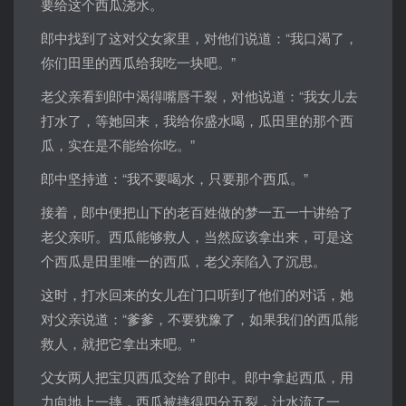
要给这个西瓜浇水。
郎中找到了这对父女家里，对他们说道：“我口渴了，
你们田里的西瓜给我吃一块吧。”
老父亲看到郎中渴得嘴唇干裂，对他说道：“我女儿去
打水了，等她回来，我给你盛水喝，瓜田里的那个西
瓜，实在是不能给你吃。”
郎中坚持道：“我不要喝水，只要那个西瓜。”
接着，郎中便把山下的老百姓做的梦一五一十讲给了
老父亲听。西瓜能够救人，当然应该拿出来，可是这
个西瓜是田里唯一的西瓜，老父亲陷入了沉思。
这时，打水回来的女儿在门口听到了他们的对话，她
对父亲说道：“爹爹，不要犹豫了，如果我们的西瓜能
救人，就把它拿出来吧。”
父女两人把宝贝西瓜交给了郎中。郎中拿起西瓜，用
力向地上一摔，西瓜被摔得四分五裂，汁水流了一