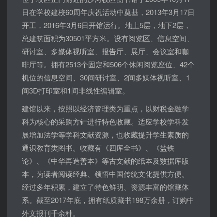
日在学校建校60周年庆祝活动中奠基，2013年3月17日
开工，2016年3月6日开馆运行。地上5层，地下2层，
总建筑面积为30501平方米。设有阅览区、信息空间、
研讨室、多媒体视听室、报告厅、展厅、会议室和咖
啡厅等。拥有2513个固定和506个休闲阅览座位、42个
机位的信息空间、30间研讨室、2间多媒体视听室、1
间3D打印室和1间非线性编辑室。
建馆以来，按照以经济管理类为重点，以财税金融学
科为核心的采购方针进行特色收藏。适应学校学科发
展增加法学等学科文献资源，也收藏提升学生素质的
通识教育类图书。收藏有《四库全书》、《盐铁
论》、《中华再造善本》等古文献的纸本及数据库版
本，为读者阅读经典、领悟中国传统文化提供方便。
经过多年积累，建立了特色鲜明、资源丰富的馆藏体
系。截至2017年底，拥有纸质藏书198万余册，订购中
外文报刊千余种。