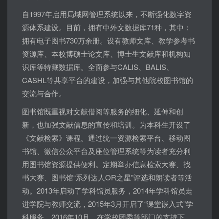
自1997年启用局域网管理系统以来，不断强化数字资
源体系建设。目前，拥有中外文数据库71种，其中：
拥有电子图书730万余册。设有教师文库、教学参考书
资源库、本校博硕士论文库、博士生文献库和机构知
识库等特藏数据库。全面参与CALIS、BALIS、
CASHL等共享平台的建设，加强与其他院校图书馆的
交流与合作。
图书馆既重视对文献借阅等服务的细化、延伸和创
新，也加强文献信息的宣传和培训。为本科生开设了
《文献检索》课程。通过统一资源检索平台、移动图
书馆、微信公众平台及座位管理系统等为读者充分利
用图书馆资源提供便利。定期举办信息检索大赛、找
书大赛、图书馆“系列达人OR之星”评选和朗读者等活
动。2013年启动了学科馆员服务，2014年学科馆员走
进学院与教师交流，2015年3月开启了“课堂嵌入式”学
科服务。2016年10月，在学校团委等部门的支持下，