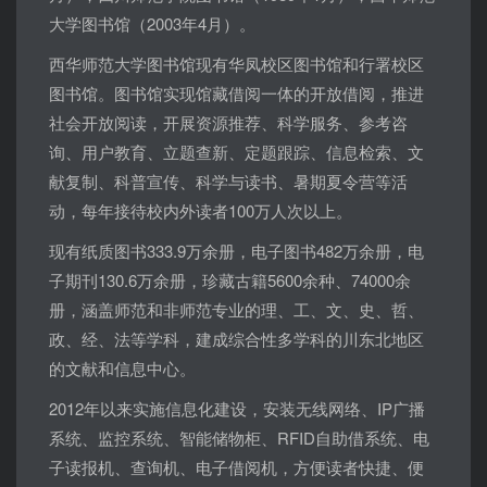
大学图书馆（2003年4月）。
西华师范大学图书馆现有华凤校区图书馆和行署校区
图书馆。图书馆实现馆藏借阅一体的开放借阅，推进
社会开放阅读，开展资源推荐、科学服务、参考咨
询、用户教育、立题查新、定题跟踪、信息检索、文
献复制、科普宣传、科学与读书、暑期夏令营等活
动，每年接待校内外读者100万人次以上。
现有纸质图书333.9万余册，电子图书482万余册，电
子期刊130.6万余册，珍藏古籍5600余种、74000余
册，涵盖师范和非师范专业的理、工、文、史、哲、
政、经、法等学科，建成综合性多学科的川东北地区
的文献和信息中心。
2012年以来实施信息化建设，安装无线网络、IP广播
系统、监控系统、智能储物柜、RFID自助借系统、电
子读报机、查询机、电子借阅机，方便读者快捷、便