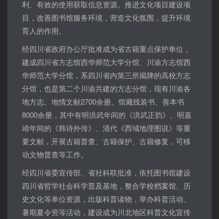
利、有效的使用获取信息资源。推进文化项目建设项
目，改善图书馆服务环境，营造文化氛围，提升环境
育人的作用。
经四川省政府办公厅批准成为省古籍重点保护单位，
建成四川省方志馆西华师范大学分馆、川渝方志馆西
华师范大学分馆，系四川省内第三所揭牌的高校方志
分馆，也是第二个川渝共建的方志分馆，现有川渝各
地方志、地情文献2700余册。馆藏线装书、善本书
8000余册，其中有明洪武年间的《洪武正韵》、明嘉
靖年间的《韩诗外传》、清代《西域地理图说》等重
要文献，开展古籍普查、古籍保护、古籍修复，可移
动文物普查等工作。
经四川省委宣传部、省社科联批准，依托图书馆建设
四川省哲学社会科学普及基地，整合学校档案馆、历
史文化等单位资源，出版科普读物，举办科普活动、
暑期夏令营等活动，建设成为川北地区科普文化宣传