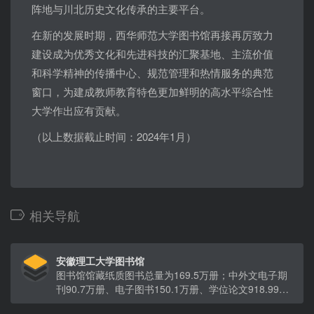
阵地与川北历史文化传承的主要平台。
在新的发展时期，西华师范大学图书馆再接再厉致力
建设成为优秀文化和先进科技的汇聚基地、主流价值
和科学精神的传播中心、规范管理和热情服务的典范
窗口，为建成教师教育特色更加鲜明的高水平综合性
大学作出应有贡献。
（以上数据截止时间：2024年1月）
相关导航
安徽理工大学图书馆
图书馆馆藏纸质图书总量为169.5万册；中外文电子期
刊90.7万册、电子图书150.1万册、学位论文918.99万
份、音视频资料10.4万小时，自建特色数据库4种。