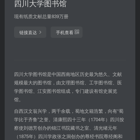
四川大学图书馆
现有纸质文献总量839万册
链接直达
手机查看
四川大学图书馆是中国西南地区历史最为悠久、文献
规模最大的图书馆，由文理图书馆、工学图书馆、医
学图书馆、江安图书馆组成，专门建设有馆史展览
馆。
自西汉文翁兴学，两千余载，蜀地文籍浩繁，向有“蜀
学比于齐鲁”之誉。清康熙四十三年（1704年）四川按
察使刘德芳创办的锦江书院藏书之室、清光绪元年
（1875年）四川学政张之洞创办的尊经书院尊经阁和