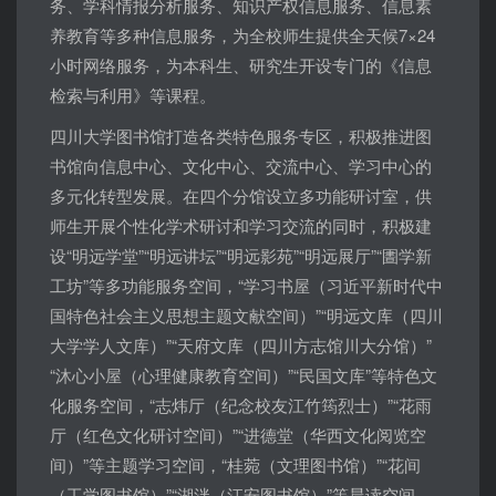
务、学科情报分析服务、知识产权信息服务、信息素
养教育等多种信息服务，为全校师生提供全天候7×24
小时网络服务，为本科生、研究生开设专门的《信息
检索与利用》等课程。
四川大学图书馆打造各类特色服务专区，积极推进图
书馆向信息中心、文化中心、交流中心、学习中心的
多元化转型发展。在四个分馆设立多功能研讨室，供
师生开展个性化学术研讨和学习交流的同时，积极建
设“明远学堂”“明远讲坛”“明远影苑”“明远展厅”“圕学新
工坊”等多功能服务空间，“学习书屋（习近平新时代中
国特色社会主义思想主题文献空间）”“明远文库（四川
大学学人文库）”“天府文库（四川方志馆川大分馆）”
“沐心小屋（心理健康教育空间）”“民国文库”等特色文
化服务空间，“志炜厅（纪念校友江竹筠烈士）”“花雨
厅（红色文化研讨空间）”“进德堂（华西文化阅览空
间）”等主题学习空间，“桂菀（文理图书馆）”“花间
（工学图书馆）”“湖泮（江安图书馆）”等晨读空间。