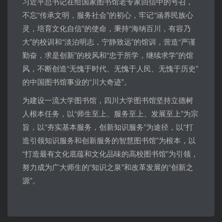
习近平总书记在给国家图书馆老专家回信中的号召，
不忘“传承文明，服务社会”的初心，牢记“涵养民族心
灵，培育文化自信”的使命，秉持“海纳百川，有容乃
大”的校训和“淡泊明志，宁静致远”的馆训，营造“严谨
勤奋，求是创新”的校风和“忠于所学，继续求学”的馆
风，不断创造“无愧于时代、无愧于人民、无愧于历史”
的中国图书馆事业的“川大奇迹”。
为建设一流大学图书馆，四川大学图书馆坚持立德树
人根本任务，以“师生至上、服务至上、发展至上”为宗
旨，以“夯实基本服务，创新知识服务”为途径，以“打
造引领知识服务和创新服务的智慧图书馆”为根本，以
“打造最有文化底蕴和文化品味的高校图书馆”为引领，
努力成为广大师生的“知识之泉”和改革发展的“创新之
源”。