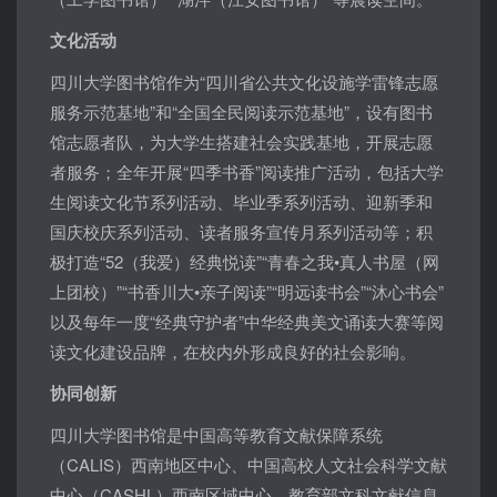
文化活动
四川大学图书馆作为“四川省公共文化设施学雷锋志愿
服务示范基地”和“全国全民阅读示范基地”，设有图书
馆志愿者队，为大学生搭建社会实践基地，开展志愿
者服务；全年开展“四季书香”阅读推广活动，包括大学
生阅读文化节系列活动、毕业季系列活动、迎新季和
国庆校庆系列活动、读者服务宣传月系列活动等；积
极打造“52（我爱）经典悦读”“青春之我•真人书屋（网
上团校）”“书香川大•亲子阅读”“明远读书会”“沐心书会”
以及每年一度“经典守护者”中华经典美文诵读大赛等阅
读文化建设品牌，在校内外形成良好的社会影响。
协同创新
四川大学图书馆是中国高等教育文献保障系统
（CALIS）西南地区中心、中国高校人文社会科学文献
中心（CASHL）西南区域中心、教育部文科文献信息