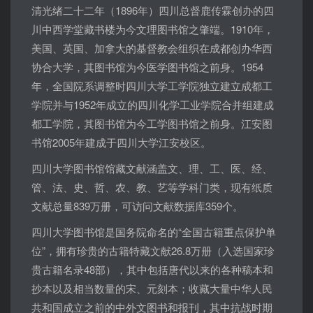
清光绪二十二年（1896年）四川总督鹿传霖创办的四
川中西学堂藏书楼为今文理图书馆之肇端。1910年，
美国、英国、加拿大的基督教会组织在成都创办华西
协合大学，其图书馆为今医学图书馆之前身。1954
年，全国院系调整时四川大学工学院独立建立成都工
学院并与1952年成立的四川化学工业学院合并组建成
都工学院，其图书馆为今工学图书馆之前身。江安图
书馆2005年建成于四川大学江安校区。
四川大学图书馆馆藏文献涵盖文、理、工、医、经、
管、法、史、哲、农、教、艺等学科门类，现有纸质
文献总量839万册，可访问文献数据库359个。
四川大学图书馆是国务院命名的“全国古籍重点保护单
位”，拥有珍贵的古籍特藏文献26.8万册（入选国家珍
贵古籍名录48部），其中包括唐代以来的各种稿本和
抄本以及相当数量的宋、元刻本；收藏大量中华人民
共和国成立之前的中外文图书和报刊，其中抗战时期