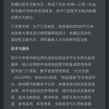
馆藏以医学文献为主，形成了符合“生物—心理—社会
医学模式”的特色资源体系，其中口腔医学文献的收藏
优势尤为突出。
江安图书馆：位于江安校区，馆舍面积25300平方米，
由加拿大著名设计师阿穆莱德设计。收藏以综合性、
基础性文献为主，同时兼收人文社科研究型文献。
技术与服务
四川大学图书馆运用先进的信息技术平台为师生提供
服务，核心应用软件系统包括图书馆集成管理系统、
图书馆门户系统、数字资源管理系统、“大川为朋
（SCUVPN）”校外访问系统、“明远搜索”学术资源平
台、移动图书馆服务平台等，构建系统化的信息资源
体系、科学化的信息管理体系、现代化的信息服务体
系，提供文献阅览、图书外借、馆际互借与文献传
递、参考咨询、科技查新、文献收录与引用检索服