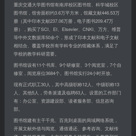
重庆交通大学图书馆有南岸校区图书馆、科学城校区
图书馆，馆舍面积约3.6万平方米，馆藏文献446.53万
册（其中印本文献237.06万册，电子图书209.47万
册），购买了SCI、EI、Elsevier、CNKI、万方、维普
等中外文数据库50余个，形成了印本文献和电子文献
相结合、覆盖学校所有学科专业的馆藏体系，满足了
学校的教学科研需要。
图书馆设有11个书库、9个研修室、3个阅览室，7个自
修室，阅览座位3684个。图书馆实行24小时开放。
现有正式职工30人，其中高级职称12人、中级职称13
人、其他5人，劳务派遣及临聘63人。设置的工作部门
有：办公室、资源建设部、读者服务部、信息咨询
部。
图书馆建有主干千兆、百兆到桌面的局域网络系统，
开展文献外借与阅览、通借通还、参考咨询、文献传