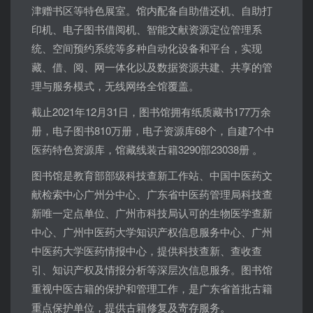
津赠书区等特色展室。馆内配备自助借还机、自助打
印机、电子图书借阅机、智能文献资源定位管理系
统、空间预约系统等多种自动化设备和平台，实现
藏、借、阅、网一体化以及数据资源共建、共享的管
理与服务模式，无线网络全馆覆盖。
截止2021年12月31日，图书馆拥有纸质藏书177万余
册，电子图书810万册，电子资源库68个，自建7个中
医药特色资源库，馆藏线装古籍3290部23038册 。
图书馆是教育部部级科技查新工作站、中国中医药文
献检索中心广州分中心、广东省中医药管理局科技查
新唯一定点单位、广州市科技局认可的生物医学查新
中心、广州中医药大学知识产权信息服务中心、广州
中医药大学医药情报中心，提供科技查新、查收查
引、知识产权及情报分析等深层次信息服务。图书馆
重视中医古籍的保护和管理工作，是广东省首批古籍
重点保护单位，提供古籍修复及寄存服务。