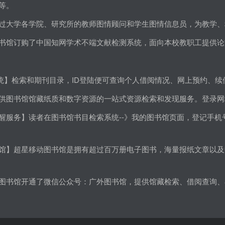
等。
过大学各学院、研究所的教师图情顾问和学生图情信息员，为教学、
书馆订购了中国知网学术不端文献检测系统，面向本校教职工提供论
系统】检索和期刊目录，ID登陆便可查询个人借阅情况、网上预约、
供图书馆馆藏纸质和数字资源的一站式资源检索和发现服务。登录网
醒服务】读者在图书馆书目检索系统--》我的图书馆页面，登记手
馆】超星移动图书馆是拥有超过百万册电子图书，海量报纸文章以及
图书馆开通了微信公众号：广外图书馆，提供馆藏检索、借阅查询、