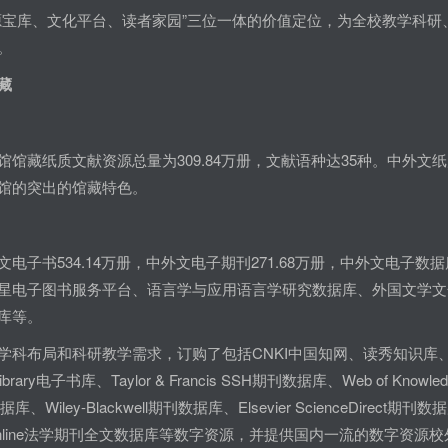
源宝库、文化平台、读者家园”三位一体的价值定位，为全校教学科
。
藏
馆藏纸质文献资源总量为309.84万册，文献语种达35种。中外文纸
馆的突出的馆藏特色。
电子书534.14万册，中外文电子期刊271.68万册，中外文电子
星电子图书服务平台、语言学与应用语言学研究数据库、外国文学文
库等。
学科布局和科研教学需求，订购了包括CNKI中国知网、读秀知识库
brary电子书库、Taylor & Francis SSH期刊数据库、Web of 
、Wiley-Blackwell期刊数据库、Elsevier ScienceDirect
nOnline法学期刊全文数据库等数字资源，并提供国内一流的数字资