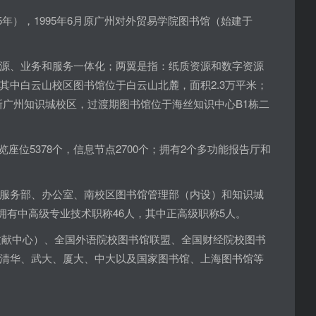
5年），1995年6月原广州对外贸易学院图书馆（始建于
源、业务和服务一体化；两翼是指：纸质资源和数字资源
中白云山校区图书馆位于白云山北麓，面积2.3万平米；
新广州知识城校区，过渡期图书馆位于海丝知识中心B1栋二
座位5378个，信息节点2700个；拥有2个多功能报告厅和
服务部、办公室、南校区图书馆管理部（内设）和知识城
；拥有中高级专业技术职称46人，其中正高级职称5人。
学文献中心）、全国外语院校图书馆联盟、全国财经院校图书
清华、武大、厦大、中大以及国家图书馆、上海图书馆等