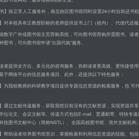
还书】除正常人工服务外，南北校区图书馆同时设置24小时自助还书
】对本校具有正教授职称的老师提供送书上门（校内）、代借代还服
陆数字广外或图书馆主页荐购系统，可向图书馆荐购所需图书。读者
种图书，可向图书馆申请“出国代购”服务。
读者提供全方位、多元化的咨询服务，协助读者更高效、更快捷使用
基于网络平台的信息服务项目。此外，还提供以下特色服务：
】为我校教师的科研教学项目提供专题信息资源的检索服务，也 可代查
】通过文献传递服务，获取我馆目前没有的文献资源，实现资源共享
学位论文、会议文献等。传递方式包括E-mail、普通邮寄、特快
科技图书文献中心（简称NSTL）、全国高校图书馆、境外文献机构
】帮助读者培养图书馆意识，掌握检索和利用信息资源的技能。包括