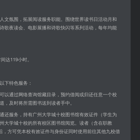
人文氛围，拓展阅读服务职能。围绕世界读书日活动月和
诗歌夜读会、电影展播和诗歌快闪等系列活动，每年均能
时间达119小时。
以下特色服务：
可以通过网络查询馆藏目录，预约借阅或归还任意一个校
道，及时将所需图书送到读者手中。
通还服务，持有广州大学城十校图书馆有效证件（学生为
州大学城十校的所有校区图书馆阅览。读者（含在职教
”后，方可凭本校有效证件与身份证同时使用前往其他九校借