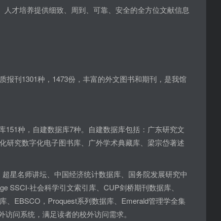
研、人才培养提供细致、周到、可靠、安全的全方位文献信息
质报刊1301种，1473份，丰富的外文图书和期刊，是我馆
数据库151种，自建数据库7种。自建数据库包括：广东研究文
化研究数字化电子图书库、广外学术典藏库、梁宗岱著述
、超星名师讲坛、中国经济统计数据库、国务院发展研究中
Knowledge SSCI-社会科学引文索引库、CUP剑桥期刊数据库、
期刊数据库、EBSCO，Proquest系列数据库、Emerald管理学全集
源校外访问系统，满足读者的校外访问需求。