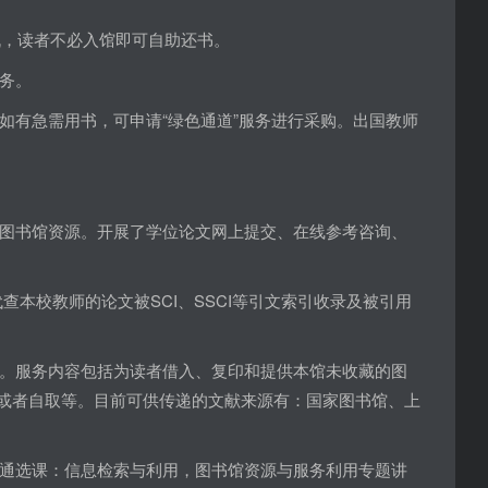
机，读者不必入馆即可自助还书。
务。
如有急需用书，可申请“绿色通道”服务进行采购。出国教师
图书馆资源。开展了学位论文网上提交、在线参考咨询、
本校教师的论文被SCI、SSCI等引文索引收录及被引用
。服务内容包括为读者借入、复印和提供本馆未收藏的图
专递或者自取等。目前可供传递的文献来源有：国家图书馆、上
。
通选课：信息检索与利用，图书馆资源与服务利用专题讲