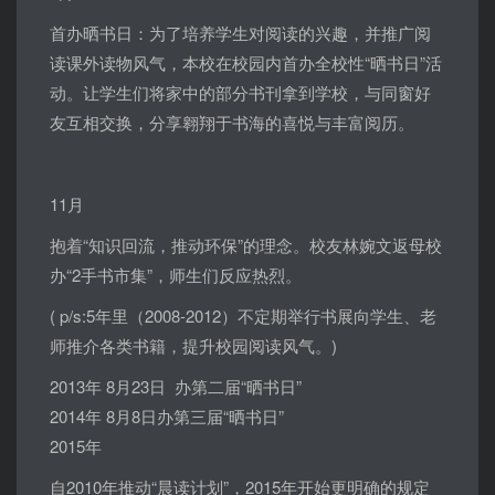
首办晒书日：为了培养学生对阅读的兴趣，并推广阅
读课外读物风气，本校在校园内首办全校性“晒书日”活
动。让学生们将家中的部分书刊拿到学校，与同窗好
友互相交换，分享翱翔于书海的喜悦与丰富阅历。
11月
抱着“知识回流，推动环保”的理念。校友林婉文返母校
办“2手书市集”，师生们反应热烈。
( p/s:5年里（2008-2012）不定期举行书展向学生、老
师推介各类书籍，提升校园阅读风气。)
2013年 8月23日 办第二届“晒书日”
2014年 8月8日办第三届“晒书日”
2015年
自2010年推动“晨读计划”，2015年开始更明确的规定