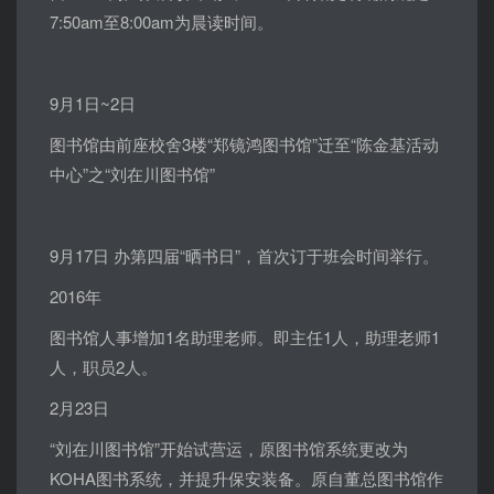
7:50am至8:00am为晨读时间。
9月1日~2日
图书馆由前座校舍3楼“郑镜鸿图书馆”迁至“陈金基活动
中心”之“刘在川图书馆”
9月17日 办第四届“晒书日”，首次订于班会时间举行。
2016年
图书馆人事增加1名助理老师。即主任1人，助理老师1
人，职员2人。
2月23日
“刘在川图书馆”开始试营运，原图书馆系统更改为
KOHA图书系统，并提升保安装备。原自董总图书馆作